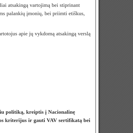
atsakingą vartojimą bei stiprinant
s palankių įmonių, bei priimti etiškus,
tojus apie jų vykdomą atsakingą verslą
 politiką, kreiptis į Nacionalinę
kriterijus ir gauti VAV sertifikatą bei