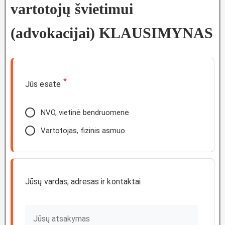
vartotojų švietimui
(advokacijai) KLAUSIMYNAS
*
Jūs esate
NVO, vietinė bendruomenė
Vartotojas, fizinis asmuo
Jūsų vardas, adresas ir kontaktai