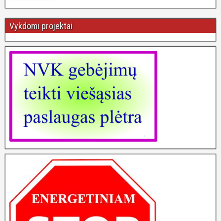
Vykdomi projektai