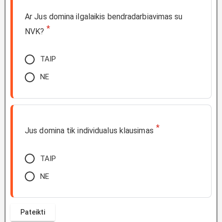
Ar Jus domina ilgalaikis bendradarbiavimas su
*
NVK?
TAIP
NE
*
Jus domina tik individualus klausimas
TAIP
NE