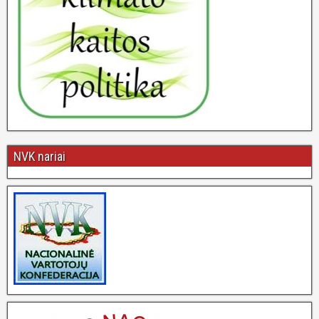
NVK nariai