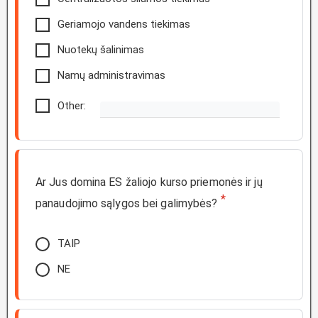
Geriamojo vandens tiekimas
Nuotekų šalinimas
Namų administravimas
Other:
Ar Jus domina ES žaliojo kurso priemonės ir jų
*
panaudojimo sąlygos bei galimybės?
TAIP
NE