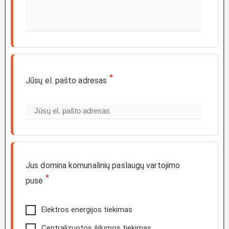
*
Jūsų el. pašto adresas
Jus domina komunalinių paslaugų vartojimo
*
pusė
Elektros energijos tiekimas
Centralizuotos šilumos tiekimas