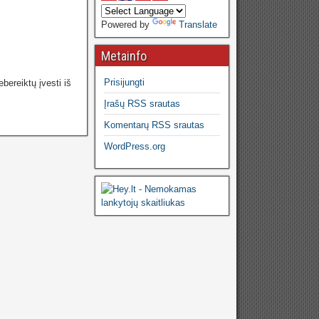
Powered by
Translate
Metainfo
Prisijungti
bereiktų įvesti iš
Įrašų RSS srautas
Komentarų RSS srautas
WordPress.org