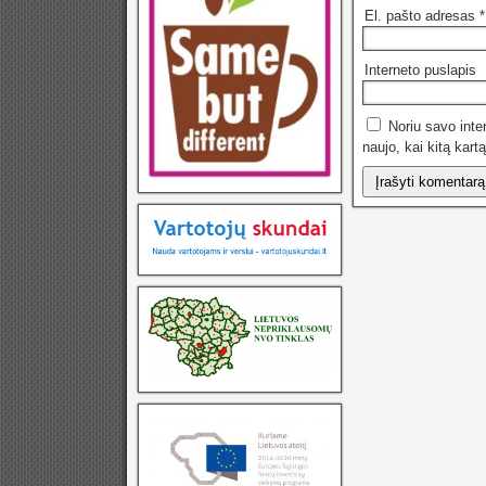
El. pašto adresas
*
Interneto puslapis
Noriu savo inter
naujo, kai kitą kart