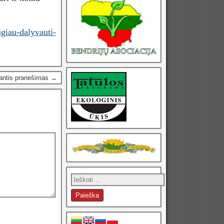
ugiau-dalyvauti-
antis pranešimas →