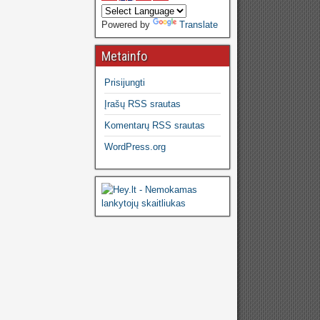
Powered by
Translate
Metainfo
Prisijungti
Įrašų RSS srautas
Komentarų RSS srautas
WordPress.org