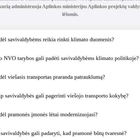
urią administruoja Aplinkos ministerijos Aplinkos projektų vald
lėšomis.
dėl savivaldybėms reikia rinkti klimato duomenis?
o NVO tarybos gali padėti savivaldybėms klimato politikoje?
dėl viešasis transportas praranda patrauklumą?
ip savivaldybės gali pagerinti viešojo transporto kokybę?
dėl pramonės įmonės lėtai modernizuojasi?
 savivaldybės gali padaryti, kad pramonė būtų tvaresnė?