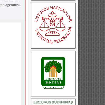
ymo agentūra,