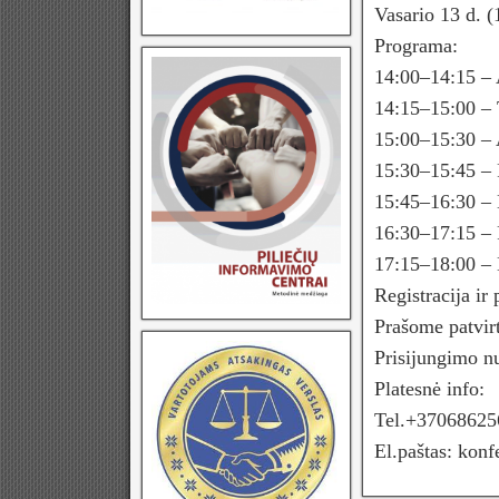
Vasario 13 d. 
Programa:
14:00–14:15 – 
14:15–15:00 – 
15:00–15:30 – 
15:30–15:45 – 
15:45–16:30 – E
16:30–17:15 – 
17:15–18:00 – D
Registracija ir
Prašome patvirt
Prisijungimo nu
Platesnė info:
Tel.+37068625
El.paštas: konf