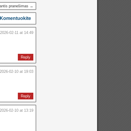
antis pranešimas →
Komentuokite
2026-02-11 at 14:49
Reply
2026-02-10 at 19:03
Reply
2026-02-10 at 13:19