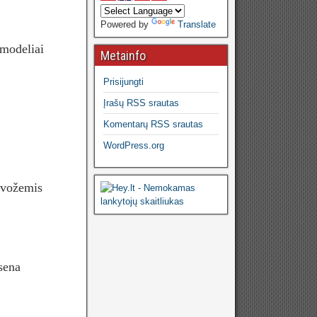
Powered by
Translate
modeliai
Metainfo
Prisijungti
Įrašų RSS srautas
Komentarų RSS srautas
WordPress.org
rvožemis
sena