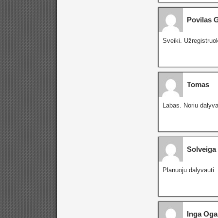
Povilas 
Sveiki. Užregistruok
Tomas
Labas. Noriu dalyva
Solveiga
Planuoju dalyvauti.
Inga Oga