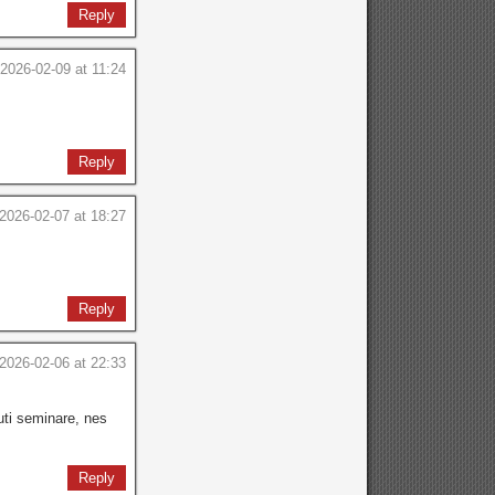
Reply
2026-02-09 at 11:24
Reply
2026-02-07 at 18:27
Reply
2026-02-06 at 22:33
uti seminare, nes
Reply