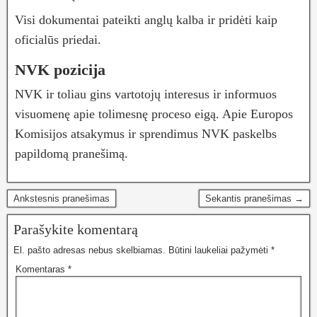
Visi dokumentai pateikti anglų kalba ir pridėti kaip
oficialūs priedai.
NVK pozicija
NVK ir toliau gins vartotojų interesus ir informuos
visuomenę apie tolimesnę proceso eigą. Apie Europos
Komisijos atsakymus ir sprendimus NVK paskelbs
papildomą pranešimą.
Ankstesnis pranešimas
Sekantis pranešimas →
Parašykite komentarą
El. pašto adresas nebus skelbiamas.
Būtini laukeliai pažymėti
*
Komentaras
*