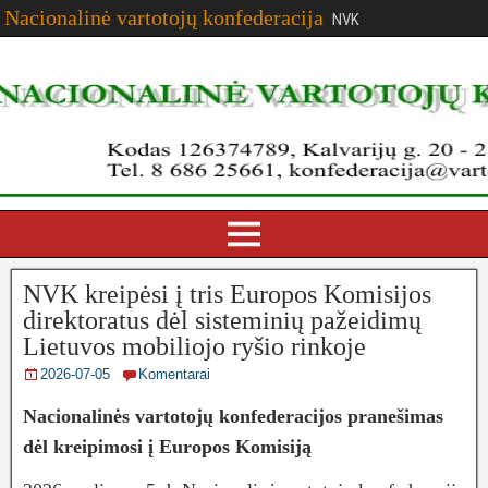
Nacionalinė vartotojų konfederacija
NVK
NVK kreipėsi į tris Europos Komisijos
direktoratus dėl sisteminių pažeidimų
Lietuvos mobiliojo ryšio rinkoje
2026-07-05
Komentarai
Nacionalinės vartotojų konfederacijos pranešimas
dėl kreipimosi į Europos Komisiją