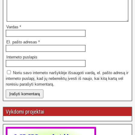
Vardas
*
El. pašto adresas
*
Interneto puslapis
Noriu savo interneto naršyklėje išsaugoti vardą, el. pašto adresą ir
interneto puslapį, kad jų nebereiktų įvesti iš naujo, kai kitą kartą vėl
norėsiu parašyti komentarą.
Vykdomi projektai