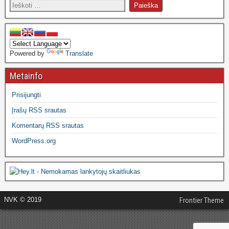
Powered by
Translate
Metainfo
Prisijungti
Įrašų RSS srautas
Komentarų RSS srautas
WordPress.org
NVK © 2019
Frontier Theme