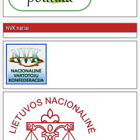
NVK nariai