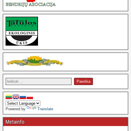
Powered by
Translate
Metainfo