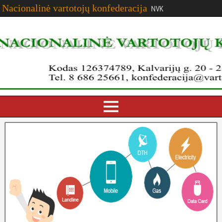
Nacionalinė vartotojų konfederacija
NVK