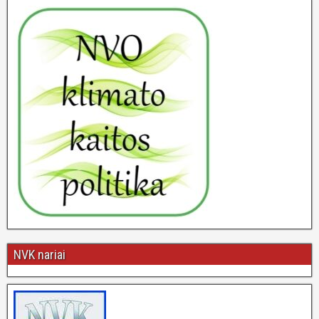
NVK nariai