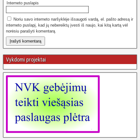
Interneto puslapis
Noriu savo interneto naršyklėje išsaugoti vardą, el. pašto adresą ir
interneto puslapį, kad jų nebereiktų įvesti iš naujo, kai kitą kartą vėl
norėsiu parašyti komentarą.
Vykdomi projektai